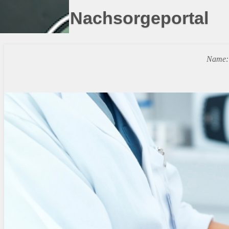
Nachsorgeportal
Name: